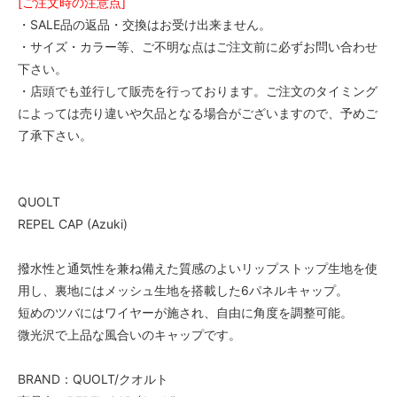
[ご注文時の注意点]
・SALE品の返品・交換はお受け出来ません。
・サイズ・カラー等、ご不明な点はご注文前に必ずお問い合わせ
下さい。
・店頭でも並行して販売を行っております。ご注文のタイミング
によっては売り違いや欠品となる場合がございますので、予めご
了承下さい。
QUOLT
REPEL CAP (Azuki)
撥水性と通気性を兼ね備えた質感のよいリップストップ生地を使
用し、裏地にはメッシュ生地を搭載した6パネルキャップ。
短めのツバにはワイヤーが施され、自由に角度を調整可能。
微光沢で上品な風合いのキャップです。
BRAND：QUOLT/クオルト