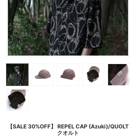
【SALE 30%OFF】 REPEL CAP (Azuki)/QUOLT
クオルト