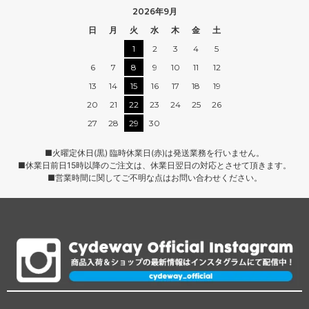
2026年9月
日
月
火
水
木
金
土
1
2
3
4
5
6
7
8
9
10
11
12
13
14
15
16
17
18
19
20
21
22
23
24
25
26
27
28
29
30
■火曜定休日(黒) 臨時休業日(赤)は発送業務を行いません。
■休業日前日15時以降のご注文は、休業日翌日の対応とさせて頂きます。
■営業時間に関してご不明な点はお問い合わせください。