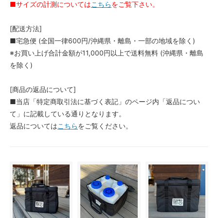
■サイズの計測については
こちら
をご覧下さい。
[配送方法]
■宅急便 (全国一律600円/沖縄県・離島・一部の地域を除く)
※お買い上げ合計金額が11,000円以上で送料無料 (沖縄県・離島
を除く)
[商品の返品について]
■当店「特定商取引法に基づく表記」のページ内「返品につい
て」に記載している通りとなります。
返品については
こちら
をご覧ください。