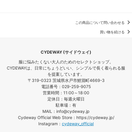
この商品について問い合わせる
買い物を続ける
CYDEWAY (サイドウェイ)
服に悩みたくない大人のためのセレクトショップ。
CYDEWAYは、日常にちょうどいい、シンプルで長く着られる服
を提案しています。
〒319-0323 茨城県水戸市鯉淵町4669-3
電話番号：029-259-9075
営業時間：11:00～18:00
定休日：毎週火曜日
駐車場：有
MAIL：info@cydeway.jp
Cydeway Official Web Store：https://cydeway.jp/
Instagram：
cydeway_official