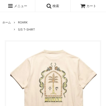
メニュー
検索
カート
ホーム
ROARK
S/S T-SHIRT