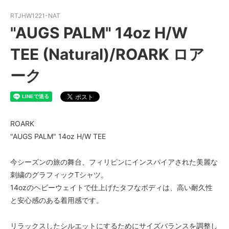
RTJHW1221-NAT
"AUGS PALM" 14oz H/W
TEE (Natural)/ROARK ロア
ーク
ROARK
"AUGS PALM" 14oz H/W TEE
今シーズンの旅の舞台、フィリピンにインスパイアされた美麗な
刺繍のグラフィックTシャツ。
14ozのヘビーウェイトで仕上げたタフなボディは、高い耐久性
と安心感のある着用感です。
リラックスしたシルエットにするためにサイズバランスを調整し