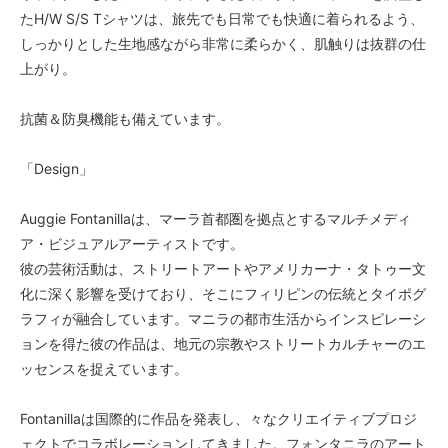
たH/W S/S Tシャツは、旅先でも日常でも快適に着られるよう、
しっかりとした生地感ながら非常に柔らかく、肌触りは抜群の仕
上がり。
抗菌＆防臭機能も備えています。
「Design」
Auggie Fontanillaは、マーラ首都圏を拠点とするマルチメディ
ア・ビジュアルアーティストです。
彼の芸術活動は、ストリートアートやアメリカーナ・タトゥー文
化に深く影響を受けており、そこにフィリピンの伝統とタイポグ
ラフィが融合しています。マニラの都市生活からインスピレーシ
ョンを得た彼の作品は、地元の宗教やストリートカルチャーのエ
ッセンスを捉えています。
Fontanillaは国際的に作品を発表し、々なクリエイティブプロジ
ェクトでコラボレーションしてきました。フォンタニラのアート