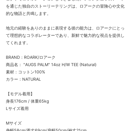
を通じた独自のストーリーテリングは、ロアークの冒険心や文化
的な物語と共鳴します。
地元の経験をありのままに表現する彼の能力は、ロアークにとっ
て理想的なコラボレーターであり、新鮮で魅力的な視点を提供し
てくれます。
BRAND：ROARK/ロアーク
商品名： "AUGS PALM" 14oz H/W TEE (Natural)
素材：コットン100%
カラー：NATURAL
【モデル着用】
身長176cm / 体重65kg
Lサイズ着用
Mサイズ
身幅58cm/着丈69cm/肩幅50cm/袖丈21cm