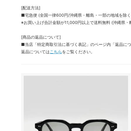
[配送方法]
■宅急便 (全国一律600円/沖縄県・離島・一部の地域を除く
※お買い上げ合計金額が11,000円以上で送料無料 (沖縄県・
[商品の返品について]
■当店「特定商取引法に基づく表記」のページ内「返品に
返品については
こちら
をご覧ください。