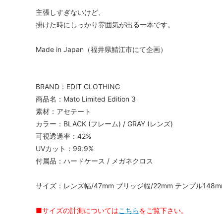
主張しすぎないけど、
掛けた時にしっかり雰囲気が出る一本です。
Made in Japan（福井県鯖江市にて企画）
BRAND：EDIT CLOTHING
商品名：Mato Limited Edition 3
素材：アセテート
カラー：BLACK (フレーム) / GRAY (レンズ)
可視透過率：42%
UVカット：99.9%
付属品：ハードケース / メガネクロス
サイズ：レンズ幅/47mm ブリッジ幅/22mm テンプル148m
■サイズの計測については
こちら
をご覧下さい。