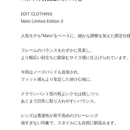
EDIT CLOTHING
Mato Limited Edition 3
人気モデル“Mato”をベースに、細かな調整を加えた限定仕
フレームのバランスをわずかに見直し、
より幅広い顔立ちに馴染むサイズ感に仕上げられています
今回はノーズパッドも追加され、
フィット感もより安定した掛け心地に。
クラウンパント型の程よいクセは残しつつ、
あくまで日常に取り入れやすいバランス。
レンズは透過性が若干高めのグレーレンズ
強すぎない印象で、スタイルにも自然に馴染みます。