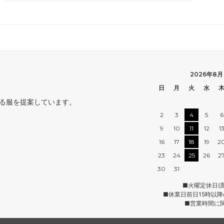
2026年8月
日
月
火
水
れる服を提案しています。
2
3
4
5
6
9
10
11
12
1
16
17
18
19
2
23
24
25
26
2
30
31
■火曜定休日(
■休業日前日15時以
■営業時間に