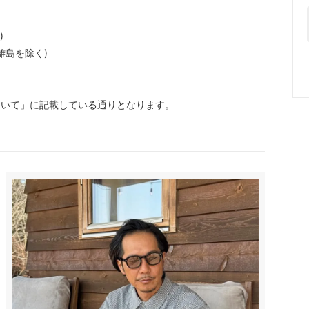
)
離島を除く)
ついて」に記載している通りとなります。