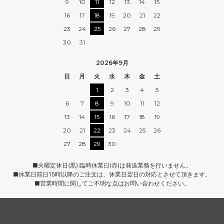
9
10
11
12
13
14
15
16
17
18
19
20
21
22
23
24
25
26
27
28
29
30
31
2026年9月
日
月
火
水
木
金
土
1
2
3
4
5
6
7
8
9
10
11
12
13
14
15
16
17
18
19
20
21
22
23
24
25
26
27
28
29
30
■火曜定休日(黒) 臨時休業日(赤)は発送業務を行いません。
■休業日前日15時以降のご注文は、休業日翌日の対応とさせて頂きます。
■営業時間に関してご不明な点はお問い合わせください。