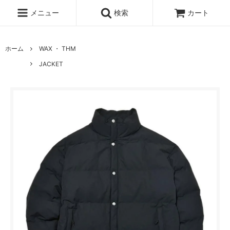
メニュー
検索
カート
ホーム
WAX ・ THM
JACKET