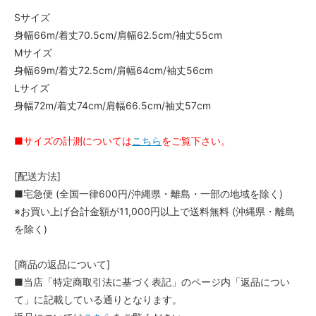
Sサイズ
身幅66m/着丈70.5cm/肩幅62.5cm/袖丈55cm
Mサイズ
身幅69m/着丈72.5cm/肩幅64cm/袖丈56cm
Lサイズ
身幅72m/着丈74cm/肩幅66.5cm/袖丈57cm
■サイズの計測については
こちら
をご覧下さい。
[配送方法]
■宅急便 (全国一律600円/沖縄県・離島・一部の地域を除く)
※お買い上げ合計金額が11,000円以上で送料無料 (沖縄県・離島
を除く)
[商品の返品について]
■当店「特定商取引法に基づく表記」のページ内「返品につい
て」に記載している通りとなります。