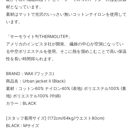
材となっています。
素材はマットで光沢のいっさい無いコットンナイロンを使用して
います。
「サーモライト®/THERMOLITE®」
アメリカのインビスタ社が開発。 繊維の中心が空洞になってい
る中空ポリエステルを使用。そこに熱を溜めこむことで高い保温
性を長い時間得られます。
BRAND：WAX (ワックス)
商品名：Urban jacket Ⅱ (Black)
素材：コットン60% ナイロン40% (表地) ポリエステル100% (裏
地) ポリエステル100% (中綿)
カラー：BLACK
[スタッフ着用サイズ] (172cm/64kg/ウエスト80cm)
BLACK : Mサイズ