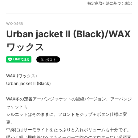
特定商取引法に基づく表記
WX-0465
Urban jacket Ⅱ (Black)/WAX
ワックス
WAX (ワックス)
Urban jacket Ⅱ (Black)
WAX冬の定番アーバンジャケットの後継バージョン、アーバンジ
ャケットⅡ。
シルエットはそのままに、フロントをジップ＋ボタン仕様に変
更。
中綿にはサーモライトをたっぷりと入れボリュームも十分です。
暖かく軽い機能綿はケアもイージーで昨今のアウターには必須素