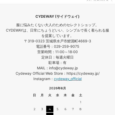
CYDEWAY (サイドウェイ)
服に悩みたくない大人のためのセレクトショップ。
CYDEWAYは、日常にちょうどいい、シンプルで長く着られる服
を提案しています。
〒319-0323 茨城県水戸市鯉淵町4669-3
電話番号：029-259-9075
営業時間：11:00～18:00
定休日：毎週火曜日
駐車場：有
MAIL：info@cydeway.jp
Cydeway Official Web Store：https://cydeway.jp/
Instagram：
cydeway_official
2026年8月
日
月
火
水
木
金
土
1
2
3
4
5
6
7
8