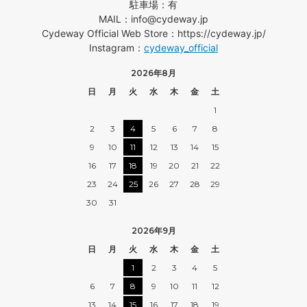
駐車場：有
MAIL：info@cydeway.jp
Cydeway Official Web Store：https://cydeway.jp/
Instagram：
cydeway_official
2026年8月
日
月
火
水
木
金
土
1
2
3
4
5
6
7
8
9
10
11
12
13
14
15
16
17
18
19
20
21
22
23
24
25
26
27
28
29
30
31
2026年9月
日
月
火
水
木
金
土
1
2
3
4
5
6
7
8
9
10
11
12
13
14
15
16
17
18
19