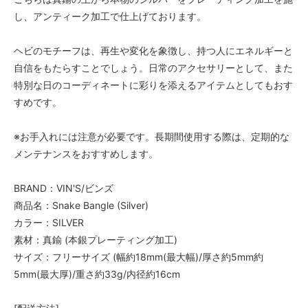
し、アンティーク加工で仕上げております。
ヘビのモチーフは、再生や変化を象徴し、持つ人にエネルギーと
自信をもたらすことでしょう。日常のアクセサリーとして、また
特別な日のコーディネートに彩りを添えるアイテムとしてもおす
すめです。
※お手入れには注意が必要です。長期間使用する際は、定期的な
メンテナンスをおすすめします。
BRAND：VIN'S/ビンズ
商品名：Snake Bangle (Silver)
カラー：SILVER
素材：真鍮 (本銀プレーティング加工)
サイズ：フリーサイズ (幅約18mm(最大幅)/厚さ約5mm約
5mm(最大厚)/重さ約33g/内径約16cm