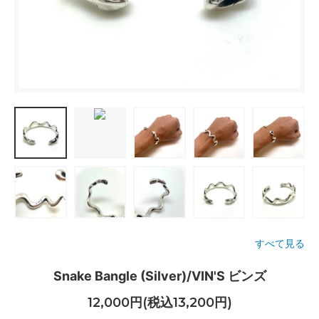
すべて見る
Snake Bangle (Silver)/VIN'S ビンズ
12,000円(税込13,200円)