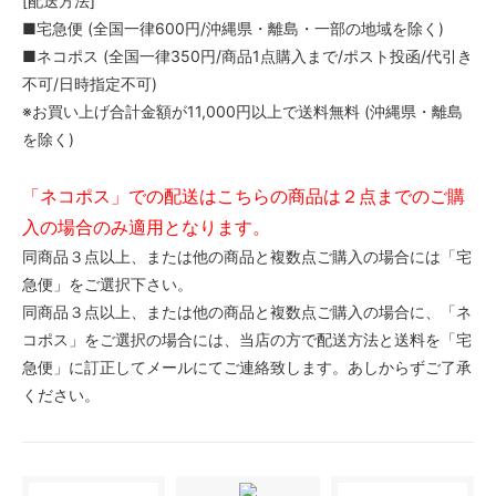
[配送方法]
■宅急便 (全国一律600円/沖縄県・離島・一部の地域を除く)
■ネコポス (全国一律350円/商品1点購入まで/ポスト投函/代引き
不可/日時指定不可)
※お買い上げ合計金額が11,000円以上で送料無料 (沖縄県・離島
を除く)
「ネコポス」での配送はこちらの商品は２点までのご購
入の場合のみ適用となります。
同商品３点以上、または他の商品と複数点ご購入の場合には「宅
急便」をご選択下さい。
同商品３点以上、または他の商品と複数点ご購入の場合に、「ネ
コポス」をご選択の場合には、当店の方で配送方法と送料を「宅
急便」に訂正してメールにてご連絡致します。あしからずご了承
ください。