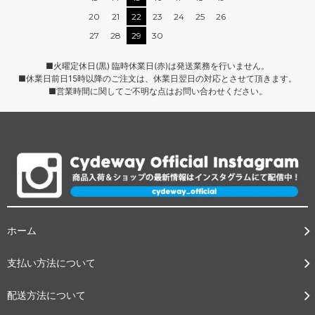
20
21
22
23
24
25
26
27
28
29
30
■火曜定休日(黒) 臨時休業日(赤)は発送業務を行いません。
■休業日前日15時以降のご注文は、休業日翌日の対応とさせて頂きます。
■営業時間に関してご不明な点はお問い合わせください。
ホーム
支払い方法について
配送方法について